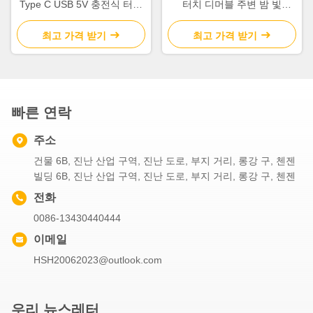
Type C USB 5V 충전식 터치
터치 디머블 주변 밤 빛
삼색 테이블 램프
3000k-6000k
최고 가격 받기
최고 가격 받기
빠른 연락
주소
건물 6B, 진난 산업 구역, 진난 도로, 부지 거리, 롱강 구, 첸젠
빌딩 6B, 진난 산업 구역, 진난 도로, 부지 거리, 롱강 구, 첸젠
전화
0086-13430440444
이메일
HSH20062023@outlook.com
우리 뉴스레터