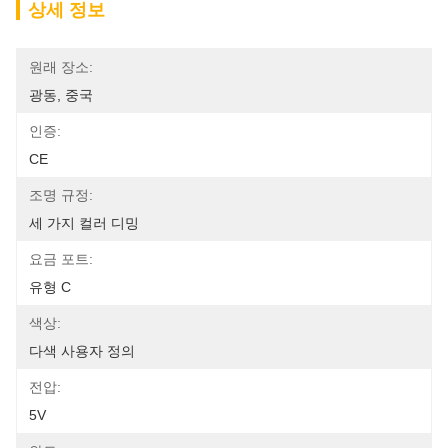
상세 정보
원래 장소:
광동, 중국
인증:
CE
조명 규정:
세 가지 컬러 디밍
요금 포트:
유형 C
색상:
다색 사용자 정의
전압:
5V