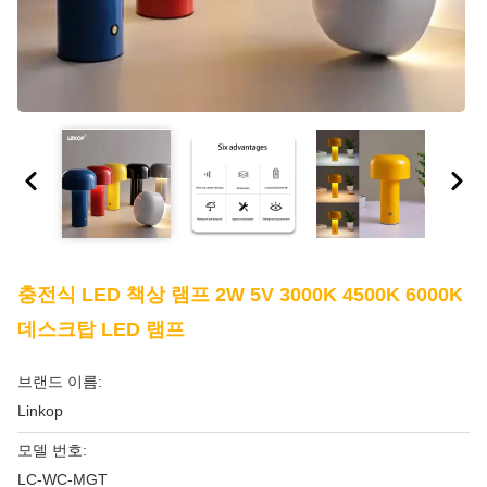
충전식 LED 책상 램프 2W 5V 3000K 4500K 6000K
데스크탑 LED 램프
브랜드 이름:
Linkop
모델 번호:
LC-WC-MGT