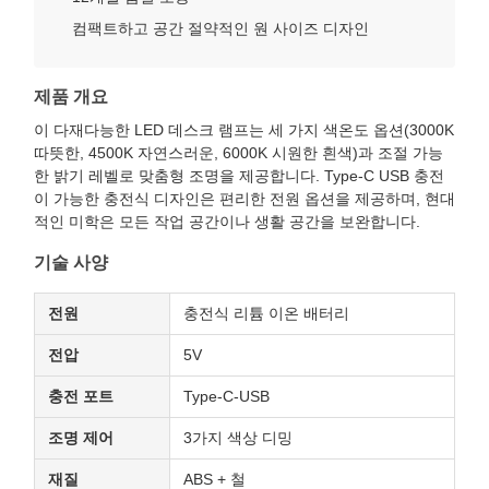
컴팩트하고 공간 절약적인 원 사이즈 디자인
제품 개요
이 다재다능한 LED 데스크 램프는 세 가지 색온도 옵션(3000K
따뜻한, 4500K 자연스러운, 6000K 시원한 흰색)과 조절 가능
한 밝기 레벨로 맞춤형 조명을 제공합니다. Type-C USB 충전
이 가능한 충전식 디자인은 편리한 전원 옵션을 제공하며, 현대
적인 미학은 모든 작업 공간이나 생활 공간을 보완합니다.
기술 사양
전원
충전식 리튬 이온 배터리
전압
5V
충전 포트
Type-C-USB
조명 제어
3가지 색상 디밍
재질
ABS + 철