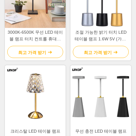
3000K-6500K 무선 LED 테이
조절 가능한 밝기 터치 LED
블 램프 터치 컨트롤 휴대용
테이블 램프 1.6W 5V (가정/
눈 보호
사무실용)
최고 가격 받기
최고 가격 받기
크리스탈 LED 테이블 램프
무선 충전 LED 테이블 램프