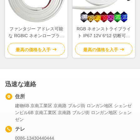
ファンタジー アドレス可能
RGB ネオンストライプライ
な RGBIC ネオンロープライ
ト IP67 12V 6*12 切断可能
ト 12V 5M 切断可能な LED
LED ネオンロープライト
ストライプライト
最高の価格を入手
最高の価格を入手
迅速な連絡
住所
建物6B 京南工業区 京南路 ブルジ街 ロンガン地区 シェンゼ
ンビル6B 京南工業区 京南路 ブルジ街 ロンガン地区 シェン
ゼン
テレ
0086-13430440444