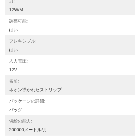
力:
12W/m
調整可能:
はい
フレキシブル:
はい
入力電圧:
12V
名前:
ネオン導かれたストリップ
パッケージの詳細:
バッグ
供給の能力:
200000メートル/月