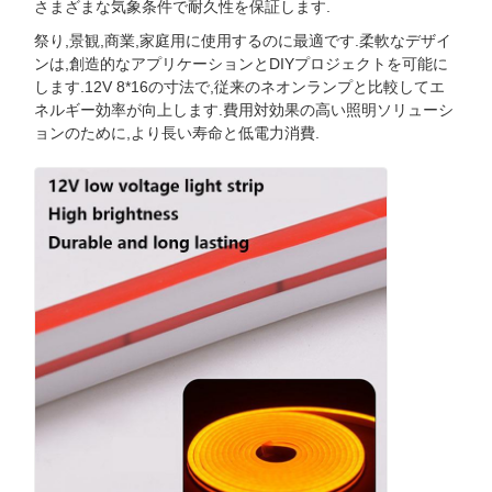
さまざまな気象条件で耐久性を保証します.
祭り,景観,商業,家庭用に使用するのに最適です.柔軟なデザイ
ンは,創造的なアプリケーションとDIYプロジェクトを可能に
します.12V 8*16の寸法で,従来のネオンランプと比較してエ
ネルギー効率が向上します.費用対効果の高い照明ソリューシ
ョンのために,より長い寿命と低電力消費.