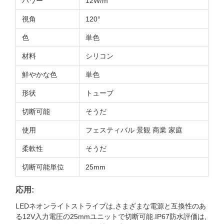
パワー
12W/m
視角
120°
色
単色
材料
シリコン
鮮やかな色
単色
形状
トューブ
切断可能
そうだ
使用
フェスティバル 景観 商業 家庭
柔軟性
そうだ
切断可能単位
25mm
応用:
LEDネオンライトストライプは,さまざまな電源と互換性のあ
る12V入力電圧の25mmユニットで切断可能.IP67防水評価は,