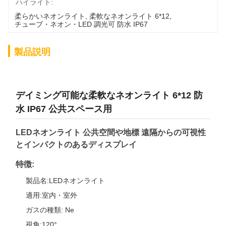
ハイライト:
柔らかいネオンライト
, 
柔軟なネオンライト 6*12
, 
チューブ・ネオン・LED 調光可 防水 IP67
製品説明
デイミング可能な柔軟なネオンライト 6*12 防
水 IP67 公共スペース用
LEDネオンライト 公共空間や地標 遠隔からの可視性
とインパクトのあるディスプレイ
特徴:
製品名:LEDネオンライト
適用:室内・室外
ガスの種類: Ne
視角:120°