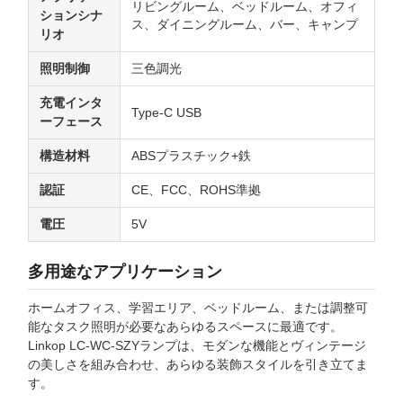
リビングルーム、ベッドルーム、オフィ
ションシナ
ス、ダイニングルーム、バー、キャンプ
リオ
照明制御
三色調光
充電インタ
Type-C USB
ーフェース
構造材料
ABSプラスチック+鉄
認証
CE、FCC、ROHS準拠
電圧
5V
多用途なアプリケーション
ホームオフィス、学習エリア、ベッドルーム、または調整可
能なタスク照明が必要なあらゆるスペースに最適です。
Linkop LC-WC-SZYランプは、モダンな機能とヴィンテージ
の美しさを組み合わせ、あらゆる装飾スタイルを引き立てま
す。