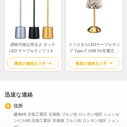
調節可能な明るさ タッチ
クリスタルLEDテーブルラン
LED テーブルランプ 1.6W
プ Type C USB 5V充電式 タ
5V 家 / オフィス
ッチ 三色テーブルランプ
最高の価格を入手
最高の価格を入手
迅速な連絡
住所
建物6B 京南工業区 京南路 ブルジ街 ロンガン地区 シェンゼ
ンビル6B 京南工業区 京南路 ブルジ街 ロンガン地区 シェン
ゼン