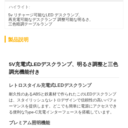
ハイライト:
5v リチャージ可能なLED デスクランプ
, 
再充電可能なデスクランプ 調整可能な明るさ
, 
三色暗調テーブルランプ
製品説明
5V充電式LEDデスクランプ、明るさ調整と三色
調光機能付き
レトロスタイル充電式LEDデスクランプ
耐久性のあるABSと鉄素材で作られたこのLEDデスクランプ
は、スタイリッシュなレトロデザインで信頼性の高いパフォ
ーマンスを提供します。どこでも簡単に電源にアクセスでき
る便利なType-C充電インターフェースを搭載しています。
プレミアム照明機能