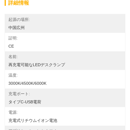
詳細情報
起源の場所:
中国広州
証明:
CE
名前:
再充電可能なLEDデスクランプ
温度:
3000K/4500K/6000K
充電ポート:
タイプC-USB電荷
電源:
充電式リチウムイオン電池