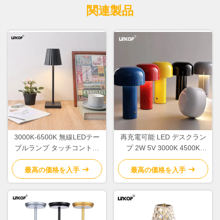
関連製品
3000K-6500K 無線LEDテー
再充電可能 LED デスクラン
ブルランプ タッチコントロ
プ 2W 5V 3000K 4500K
ール 携帯眼保護
6000K デスクランプ
最高の価格を入手
最高の価格を入手