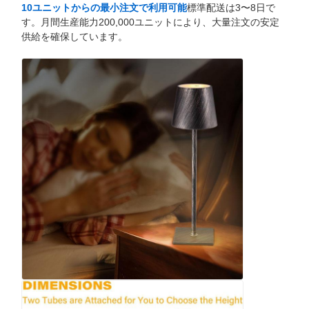
10ユニットからの最小注文で利用可能
標準配送は3〜8日で
す。月間生産能力200,000ユニットにより、大量注文の安定
供給を確保しています。