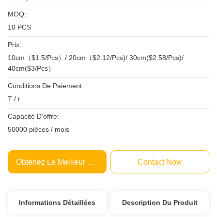
MOQ:
10 PCS
Prix:
10cm（$1.5/Pcs）/ 20cm（$2.12/Pcs)/ 30cm($2.58/Pcs)/
40cm($3/Pcs）
Conditions De Paiement:
T / t
Capacité D'offre:
50000 pièces / mois
Obtenez Le Meilleur Prix
Contact Now
Informations Détaillées
Description Du Produit