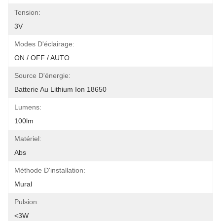
Tension:
3V
Modes D'éclairage:
ON / OFF / AUTO
Source D'énergie:
Batterie Au Lithium Ion 18650
Lumens:
100lm
Matériel:
Abs
Méthode D'installation:
Mural
Pulsion:
<3W