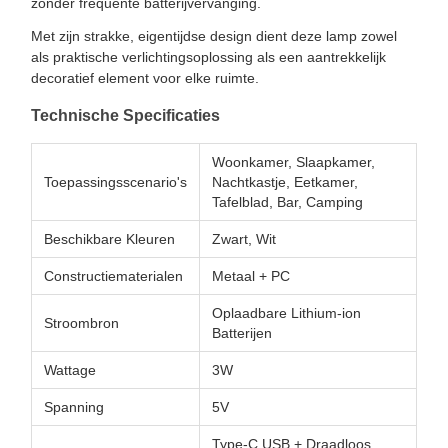
zonder frequente batterijvervanging.
Met zijn strakke, eigentijdse design dient deze lamp zowel
als praktische verlichtingsoplossing als een aantrekkelijk
decoratief element voor elke ruimte.
Technische Specificaties
Woonkamer, Slaapkamer,
Toepassingsscenario's
Nachtkastje, Eetkamer,
Tafelblad, Bar, Camping
Beschikbare Kleuren
Zwart, Wit
Constructiematerialen
Metaal + PC
Oplaadbare Lithium-ion
Stroombron
Batterijen
Wattage
3W
Spanning
5V
Type-C USB + Draadloos