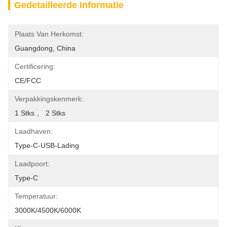
Gedetailleerde Informatie
Plaats Van Herkomst:
Guangdong, China
Certificering:
CE/FCC
Verpakkingskenmerk:
1 Stks 、 2 Stks
Laadhaven:
Type-C-USB-Lading
Laadpoort:
Type-C
Temperatuur:
3000K/4500K/6000K