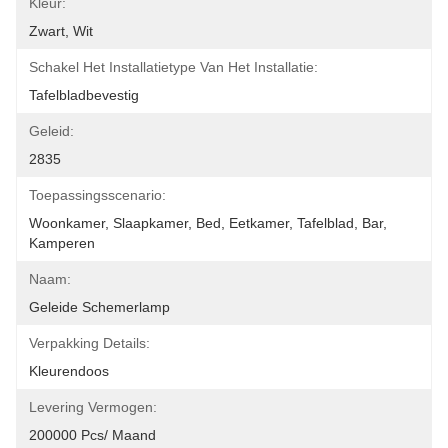
Kleur:
Zwart, Wit
Schakel Het Installatietype Van Het Installatie:
Tafelbladbevestig
Geleid:
2835
Toepassingsscenario:
Woonkamer, Slaapkamer, Bed, Eetkamer, Tafelblad, Bar, 
Kamperen
Naam:
Geleide Schemerlamp
Verpakking Details:
Kleurendoos
Levering Vermogen:
200000 Pcs/ Maand