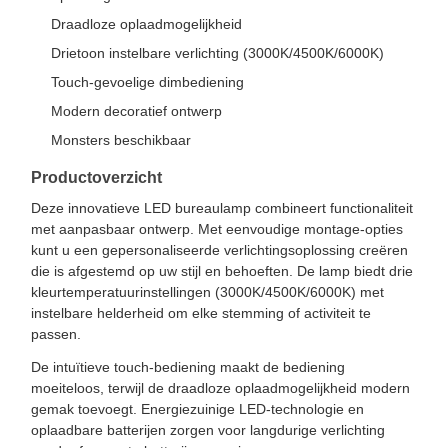
Draadloze oplaadmogelijkheid
Drietoon instelbare verlichting (3000K/4500K/6000K)
Touch-gevoelige dimbediening
Modern decoratief ontwerp
Monsters beschikbaar
Productoverzicht
Deze innovatieve LED bureaulamp combineert functionaliteit
met aanpasbaar ontwerp. Met eenvoudige montage-opties
kunt u een gepersonaliseerde verlichtingsoplossing creëren
die is afgestemd op uw stijl en behoeften. De lamp biedt drie
kleurtemperatuurinstellingen (3000K/4500K/6000K) met
instelbare helderheid om elke stemming of activiteit te
passen.
De intuïtieve touch-bediening maakt de bediening
moeiteloos, terwijl de draadloze oplaadmogelijkheid modern
gemak toevoegt. Energiezuinige LED-technologie en
oplaadbare batterijen zorgen voor langdurige verlichting