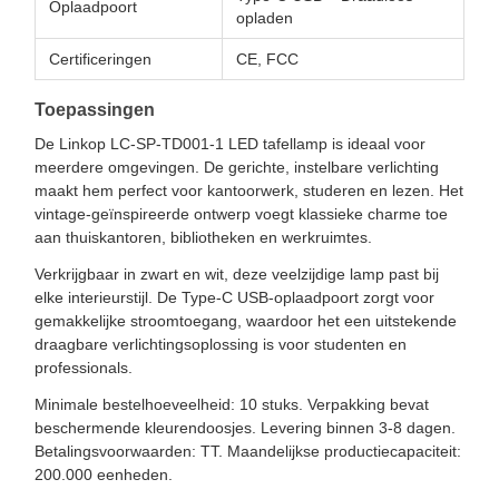
Oplaadpoort
opladen
Certificeringen
CE, FCC
Toepassingen
De Linkop LC-SP-TD001-1 LED tafellamp is ideaal voor
meerdere omgevingen. De gerichte, instelbare verlichting
maakt hem perfect voor kantoorwerk, studeren en lezen. Het
vintage-geïnspireerde ontwerp voegt klassieke charme toe
aan thuiskantoren, bibliotheken en werkruimtes.
Verkrijgbaar in zwart en wit, deze veelzijdige lamp past bij
elke interieurstijl. De Type-C USB-oplaadpoort zorgt voor
gemakkelijke stroomtoegang, waardoor het een uitstekende
draagbare verlichtingsoplossing is voor studenten en
professionals.
Minimale bestelhoeveelheid: 10 stuks. Verpakking bevat
beschermende kleurendoosjes. Levering binnen 3-8 dagen.
Betalingsvoorwaarden: TT. Maandelijkse productiecapaciteit:
200.000 eenheden.