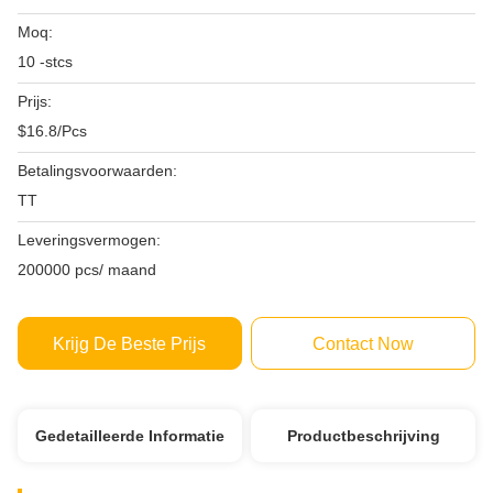
Moq:
10 -stcs
Prijs:
$16.8/Pcs
Betalingsvoorwaarden:
TT
Leveringsvermogen:
200000 pcs/ maand
Krijg De Beste Prijs
Contact Now
Gedetailleerde Informatie
Productbeschrijving