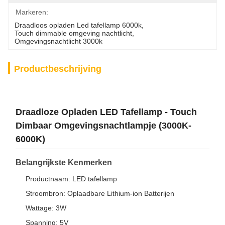
Markeren:
Draadloos opladen Led tafellamp 6000k
, 
Touch dimmable omgeving nachtlicht
, 
Omgevingsnachtlicht 3000k
Productbeschrijving
Draadloze Opladen LED Tafellamp - Touch
Dimbaar Omgevingsnachtlampje (3000K-
6000K)
Belangrijkste Kenmerken
Productnaam: LED tafellamp
Stroombron: Oplaadbare Lithium-ion Batterijen
Wattage: 3W
Spanning: 5V